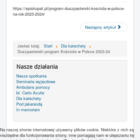
https://episkopat.pl/program-duszpasterski-kosciola-w-polsce-
na-rok-2023-2024/
Następny artykuł
Jesteś tutaj:
Start
Dla katechety
Duszpasterski program Kościoła w Polsce 2023-24
Nasze działania
Nasze spotkania
Seminaria wyjazdowe
Ambulans pomocy
bł. Carlo Acutis
Dla katechety
Pod jakarandą
In memoriam
Na naszej stronie internetowej używamy plików cookie. Niektóre z nich są
niezbędne dla funkcjonowania strony, inne pomagają nam w ulepszaniu tej