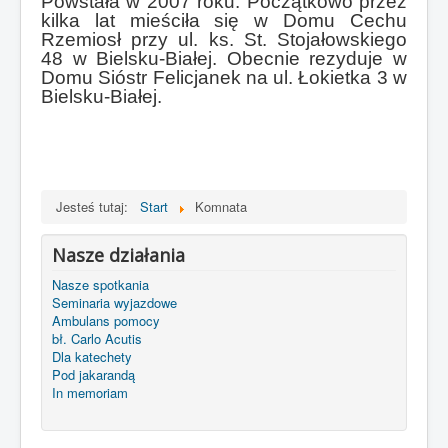
Powstała w 2007 roku. Początkowo przez
kilka lat mieściła się w Domu Cechu
Rzemiosł przy ul. ks. St. Stojałowskiego
48 w Bielsku-Białej. Obecnie rezyduje w
Domu Sióstr Felicjanek na ul. Łokietka 3 w
Bielsku-Białej.
Jesteś tutaj:
Start
Komnata
Nasze działania
Nasze spotkania
Seminaria wyjazdowe
Ambulans pomocy
bł. Carlo Acutis
Dla katechety
Pod jakarandą
In memoriam