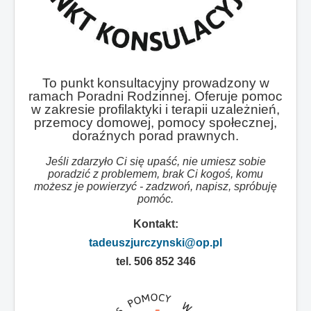
To punkt konsultacyjny prowadzony w
ramach Poradni Rodzinnej. Oferuje pomoc
w zakresie profilaktyki i terapii uzależnień,
przemocy domowej, pomocy społecznej,
doraźnych porad prawnych.
Jeśli zdarzyło Ci się upaść, nie umiesz sobie
poradzić z problemem, brak Ci kogoś, komu
możesz je powierzyć - zadzwoń, napisz, spróbuję
pomóc.
Kontakt:
tadeuszjurczynski@op.pl
tel. 506 852 346