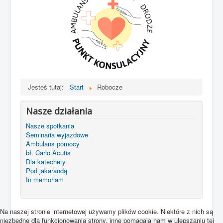
Jesteś tutaj:
Start
Robocze
Nasze działania
Nasze spotkania
Seminaria wyjazdowe
Ambulans pomocy
bł. Carlo Acutis
Dla katechety
Pod jakarandą
In memoriam
Na naszej stronie internetowej używamy plików cookie. Niektóre z nich są
niezbędne dla funkcjonowania strony, inne pomagają nam w ulepszaniu tej