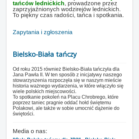
tańców lednickich
, prowadzone przez
zaprzyjaźnionych wodzirejów lednickich.
To piękny czas radości, tańca i spotkania.
Zapytania i zgłoszenia
Bielsko-Biała tańczy
Od roku 2015 również Bielsko-Biała tańczyła dla
Jana Pawła II. W ten sposób z inicjatywy naszego
stowarzyszenia rozpoczęła się w naszym mieście
historia ważnego wydarzenia, w które włączyło się
wiele polskich miejscowości.
To spotkanie pokoleń na Placu Chrobrego, które
poprzez taniec pragnie oddać hołd świętemu
Polakowi, ale także w sobie umocnić dążenie do
świętości.
Media o nas: